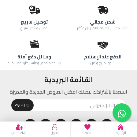
شحن مجاني
توصيل سريع
شحن مجاني للطلبات 299 ريال فأكثر
توصيل وشحن سريع
الدفع عند الإستلام
وسائل دفع آمنة
تسوق مريح وآمن
باستخدام مدى وماستر كارد وفيزا كارد
القائمة البريدية
اسعدنا باشتراكك ليصلك افضل العروض الجديدة والمميزة
إشترك
الرئيسية
المفضلة
دخول
انشاء حساب