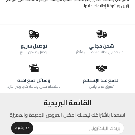
زارين ويشرفنا إطلاعك عليها.
شحن مجاني
توصيل سريع
شحن مجاني للطلبات 299 ريال فأكثر
توصيل وشحن سريع
الدفع عند الإستلام
وسائل دفع آمنة
تسوق مريح وآمن
باستخدام مدى وماستر كارد وفيزا كارد
القائمة البريدية
اسعدنا باشتراكك ليصلك افضل العروض الجديدة والمميزة
إشترك