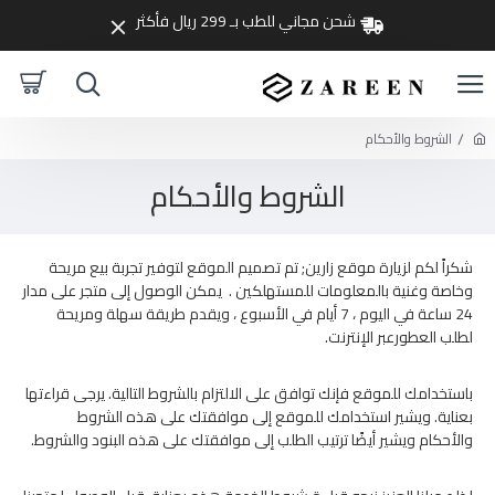
شحن مجاني للطب بـ 299 ريال فأكثر
الشروط والأحكام
الشروط والأحكام
شكراً لكم لزيارة موقع زارين; تم تصميم الموقع لتوفير تجربة بيع مريحة
وخاصة وغنية بالمعلومات للمستهلكين . يمكن الوصول إلى متجر على مدار
24 ساعة في اليوم ، 7 أيام في الأسبوع ، ويقدم طريقة سهلة ومريحة
لطلب العطورعبر الإنترنت.
باستخدامك للموقع فإنك توافق على الالتزام بالشروط التالية. يرجى قراءتها
بعناية. ويشير استخدامك للموقع إلى موافقتك على هذه الشروط
والأحكام ويشير أيضًا ترتيب الطلب إلى موافقتك على هذه البنود والشروط.