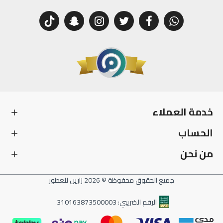
خدمة العملاء
الحساب
من نحن
جميع الحقوق محفوظة © 2026 زارين للعطور
الرقم الضريبي: 310163873500003