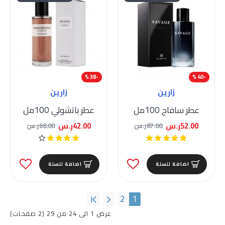
-38 %
-40 %
زارين
زارين
عطر سافاج 100مل
عطر باتشولي 100مل
52.00ر.س
42.00ر.س
87.00ر.س
68.00ر.س
اضافة للسلة
اضافة للسلة
2
1
عرض 1 الى 24 من 29 (2 صفحات)