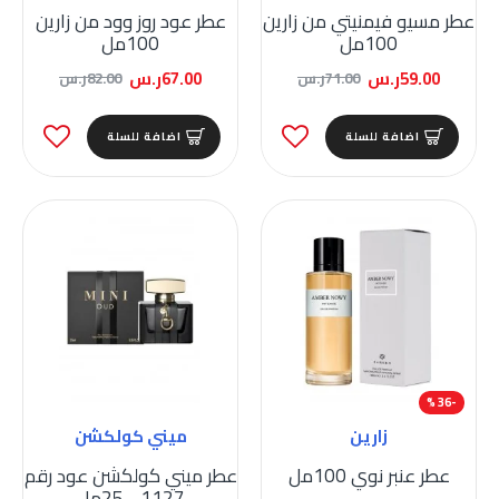
عطر مسيو فيمنيتي من زارين
عطر عود روز وود من زارين
100مل
100مل
59.00ر.س
67.00ر.س
71.00ر.س
82.00ر.س
اضافة للسلة
اضافة للسلة
-36 %
زارين
ميني كولكشن
عطر عنبر نوي 100مل
عطر ميني كولكشن عود رقم
1127 - 25مل