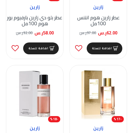
زارين
زارين
عطر زارين هوم انتنس
عطر بلو دي زارين بارفيوم بور
100مل
هوم 100مل
62.00ر.س
58.00ر.س
97.00ر.س
92.00ر.س
اضافة للسلة
اضافة للسلة
-18 %
-17 %
زارين
زارين