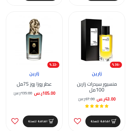
-22 %
-36 %
زارين
زارين
منسيور سيدرات زارين
عطر روزا روز 75مل
100مل
105.00ر.س
135.00ر.س
43.00ر.س
67.00ر.س
اضافة للسلة
اضافة للسلة