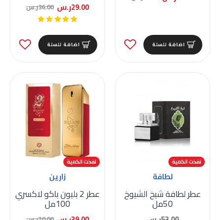
29.00ر.س
36.00ر.س
اضافة للسلة
اضافة للسلة
نفذت الكمية
-44 %
نفذت الكمية
لطافة
زارين
عطر لطافة شيخ الشيوخ
عطر 2 بليون باكو لاكسري
50مل
100مل
53.00ر.س
39.00ر.س
70.00ر.س