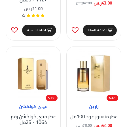
43.00ر.س
67.00ر.س
21.00ر.س
اضافة للسلة
اضافة للسلة
-19 %
-37 %
زارين
ميني كولكشن
عطر منسيور عود 100مل
عطر ميني كولكشن رقم
1064 - 25مل
44.00ر.س
70.00ر.س