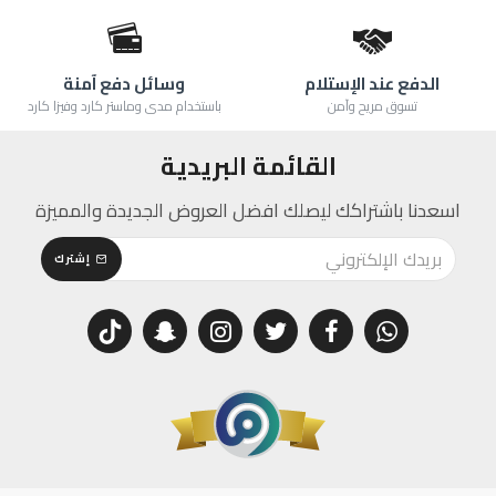
الدفع عند الإستلام
وسائل دفع آمنة
تسوق مريح وآمن
باستخدام مدى وماستر كارد وفيزا كارد
القائمة البريدية
اسعدنا باشتراكك ليصلك افضل العروض الجديدة والمميزة
إشترك