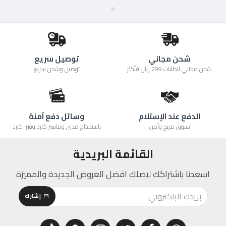
شحن مجاني
توصيل سريع
شحن مجاني للطلبات 299 ريال فأكثر
توصيل وشحن سريع
الدفع عند الإستلام
وسائل دفع آمنة
تسوق مريح وآمن
باستخدام مدى وماستر كارد وفيزا كارد
القائمة البريدية
اسعدنا باشتراكك ليصلك افضل العروض الجديدة والمميزة
إشترك