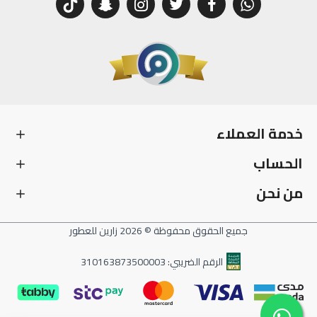
خدمة العملاء
الحساب
من نحن
جميع الحقوق محفوظة © 2026 زارين للعطور
الرقم الضريبي: 310163873500003