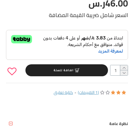
46.00ر.س
السعر شامل ضريبة القيمة المضافة
اضافة للسلة
(1 التقييمات)
-
كتابة تعليق
نظرة عامة