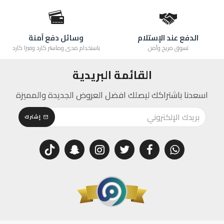
الدفع عند الإستلام
وسائل دفع آمنة
تسوق مريح وآمن
باستخدام مدى وماستر كارد وفيزا كارد
القائمة البريدية
اسعدنا باشتراكك ليصلك افضل العروض الجديدة والمميزة
إشترك