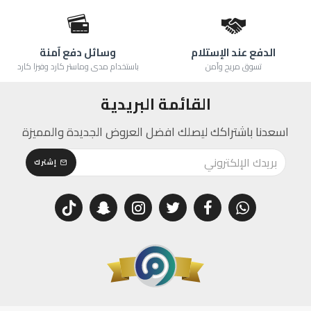
الدفع عند الإستلام
وسائل دفع آمنة
تسوق مريح وآمن
باستخدام مدى وماستر كارد وفيزا كارد
القائمة البريدية
اسعدنا باشتراكك ليصلك افضل العروض الجديدة والمميزة
إشترك