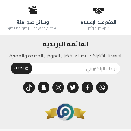
الدفع عند الإستلام
وسائل دفع آمنة
تسوق مريح وآمن
باستخدام مدى وماستر كارد وفيزا كارد
القائمة البريدية
اسعدنا باشتراكك ليصلك افضل العروض الجديدة والمميزة
إشترك