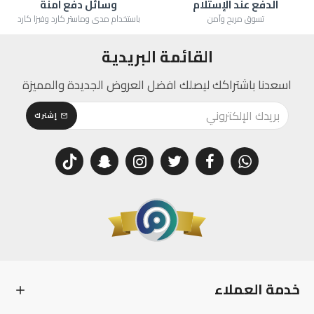
الدفع عند الإستلام
وسائل دفع آمنة
تسوق مريح وآمن
باستخدام مدى وماستر كارد وفيزا كارد
القائمة البريدية
اسعدنا باشتراكك ليصلك افضل العروض الجديدة والمميزة
إشترك
خدمة العملاء