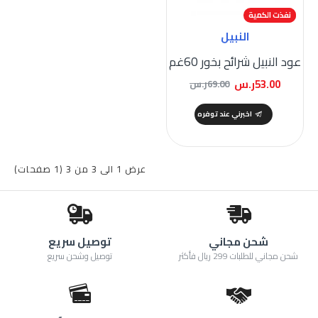
-23 %
نفذت الكمية
النبيل
عود النبيل شرائح بخور 60غم
53.00ر.س
69.00ر.س
اخبرني عند توفره
عرض 1 الى 3 من 3 (1 صفحات)
شحن مجاني
توصيل سريع
شحن مجاني للطلبات 299 ريال فأكثر
توصيل وشحن سريع