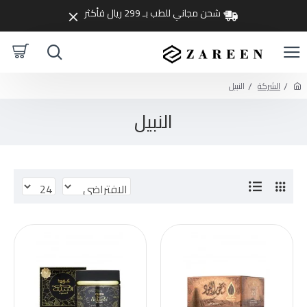
شحن مجاني للطب بـ 299 ريال فأكثر
الشركة
النبيل
النبيل