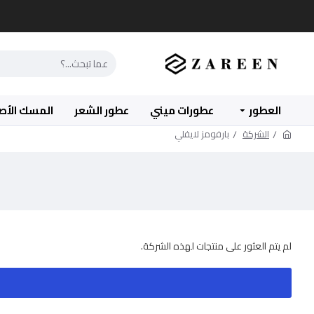
العطور
عطورات ميني
عطور الشعر
المسك الأص
الشركة
بارفومز لايفلي
لم يتم العثور على منتجات لهذه الشركة.