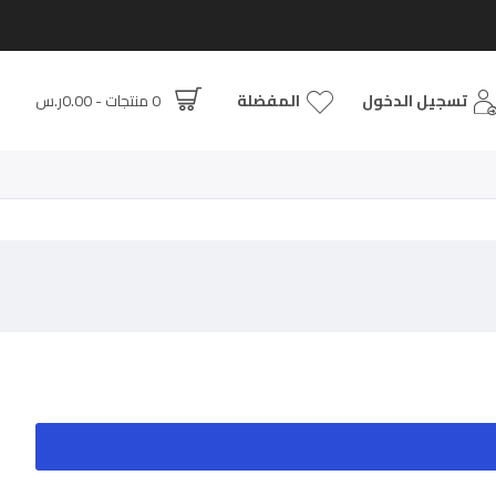
تسجيل الدخول
المفضلة
0 منتجات - 0.00ر.س