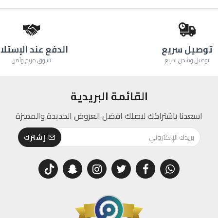
توصيل سريع
الدفع عند الإستلا
توصيل وشحن سريع
تسوق مريح وآمن
القائمة البريدية
اسعدنا باشتراكك ليصلك افضل العروض الجديدة والمميزة
إشترك