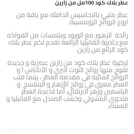
عطر بلاك كود 100مل من زارين
عطر مليئ بالاحاسيس الدافئة مع باقة من
اروع الروائح الرومنسية.
رائحة الزهور مع الورود وبلمسات من الفواكه
مع جاذبية الفانيليا الرائعة نقدم لكم عطر بلاك
كود الرائع من زارين.
تركيبة عطر بلاك كود من زارين عصرية و جديدة
تفوح منها روائح التوت البري و الأناناس ا و
الروائح المائية في مقدمة العطر ، بينما قلب
العطر مغرق في روائح الأزهار و البنفسج و
الياسمين وزهر البرتقال، أما قاعدة العطر
فتحوي البتشولي وخشب الصندل مع الفانيليا و
المسك.