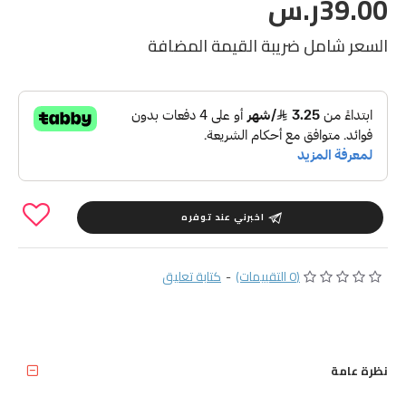
39.00ر.س
السعر شامل ضريبة القيمة المضافة
اخبرني عند توفره
(0 التقييمات)
-
كتابة تعليق
نظرة عامة