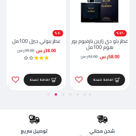
-3 %
-37 %
عطر بلو دي زارين بارفيوم بور
عطر بيوتي جيرل 100مل
هوم 100مل
38.00ر.س
39.00ر.س
58.00ر.س
92.00ر.س
اضافة للسلة
اضافة للسلة
شحن مجاني
توصيل سريع