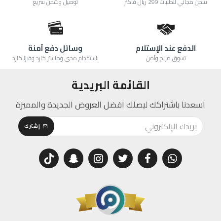
شحن مجاني للطلبات 299 ريال فأكثر
توصيل وشحن سريع
الدفع عند الإستلام
وسائل دفع آمنة
تسوق مريح وآمن
باستخدام مدى وماستر كارد وفيزا كارد
القائمة البريدية
اسعدنا باشتراكك ليصلك افضل العروض الجديدة والمميزة
إشترك