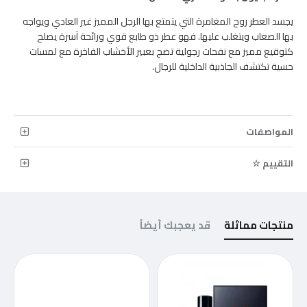
يجسد العطر روح المغامرة التي يتمتع بها الرجل المميز غير العادي ويواجه
بها الصعاب ويتغلب عليها. فهو عطر ذو طابع قوي ورائحة آسرة يصلح
كتوقيع مميز مع نفحات رجولية تضج بعبير الأخشاب الفاخرة مع لمسات
حسية تكتشف الجاذبية الداخلية للرجال.
المواصفات
التقييم ☆
منتجات مماثلة
قد يعجبك أيضاً