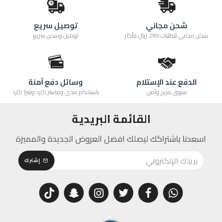
شحن مجاني
توصيل سريع
شحن مجاني للطلبات 299 ريال فأكثر
توصيل وشحن سريع
الدفع عند الإستلام
وسائل دفع آمنة
تسوق مريح وآمن
باستخدام مدى وماستر كارد وفيزا كارد
القائمة البريدية
اسعدنا باشتراكك ليصلك افضل العروض الجديدة والمميزة
إشترك