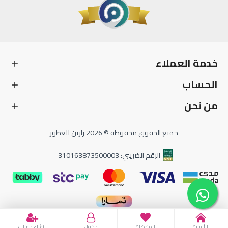
خدمة العملاء
الحساب
من نحن
جميع الحقوق محفوظة © 2026 زارين للعطور
الرقم الضريبي: 310163873500003
الرئيسية
المفضلة
دخول
انشاء حساب