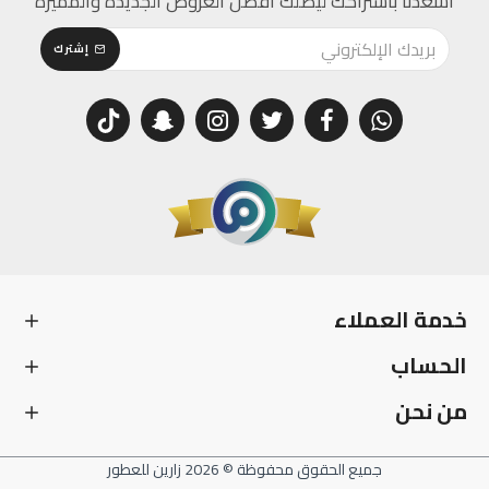
اسعدنا باشتراكك ليصلك افضل العروض الجديدة والمميزة
إشترك
خدمة العملاء
الحساب
من نحن
جميع الحقوق محفوظة © 2026 زارين للعطور