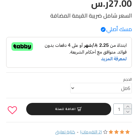
27.00ر.س
السعر شامل ضريبة القيمة المضافة
مسك أصلي
الحجم
اضافة للسلة
(2 التقييمات)
-
كتابة تعليق