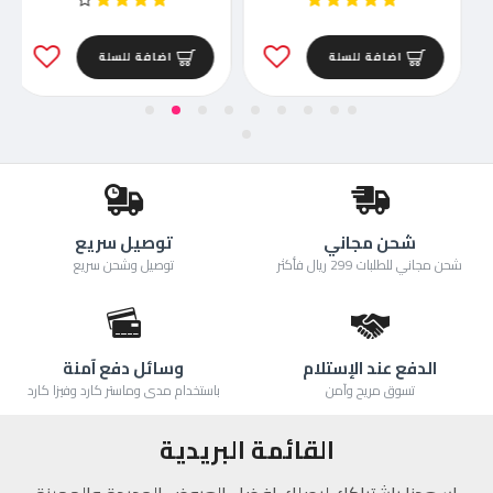
اضافة للسلة
اضافة للسلة
شحن مجاني
توصيل سريع
شحن مجاني للطلبات 299 ريال فأكثر
توصيل وشحن سريع
الدفع عند الإستلام
وسائل دفع آمنة
تسوق مريح وآمن
باستخدام مدى وماستر كارد وفيزا كارد
القائمة البريدية