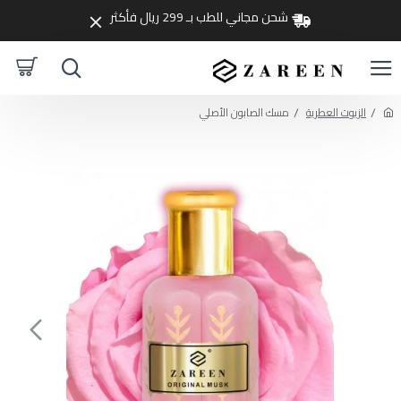
شحن مجاني للطب بـ 299 ريال فأكثر
الزيوت العطرية
مسك الصابون الأصلي