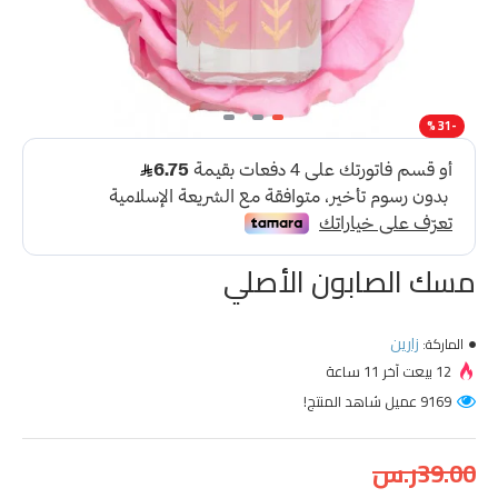
-31 %
مسك الصابون الأصلي
زارين
الماركة:
12 بيعت آخر 11 ساعة
9169 عميل شاهد المنتج!
39.00ر.س