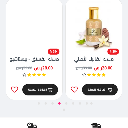
-28 %
-28 %
مسك الفانيلا الأصلي
مسك الفستق - بيستاشيو
28.00ر.س
28.00ر.س
39.00ر.س
39.00ر.س
اضافة للسلة
اضافة للسلة