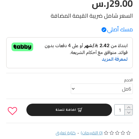
29.00ر.س
السعر شامل ضريبة القيمة المضافة
مسك أصلي
الحجم
اضافة للسلة
(0 التقييمات)
-
كتابة تعليق