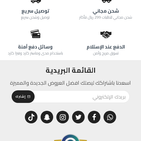
شحن مجاني
توصيل سريع
شحن مجاني للطلبات 299 ريال فأكثر
توصيل وشحن سريع
الدفع عند الإستلام
وسائل دفع آمنة
تسوق مريح وآمن
باستخدام مدى وماستر كارد وفيزا كارد
القائمة البريدية
اسعدنا باشتراكك ليصلك افضل العروض الجديدة والمميزة
إشترك