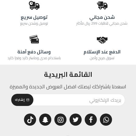
شحن مجاني
توصيل سريع
شحن مجاني للطلبات 299 ريال فأكثر
توصيل وشحن سريع
الدفع عند الإستلام
وسائل دفع آمنة
تسوق مريح وآمن
باستخدام مدى وماستر كارد وفيزا كارد
القائمة البريدية
اسعدنا باشتراكك ليصلك افضل العروض الجديدة والمميزة
إشترك