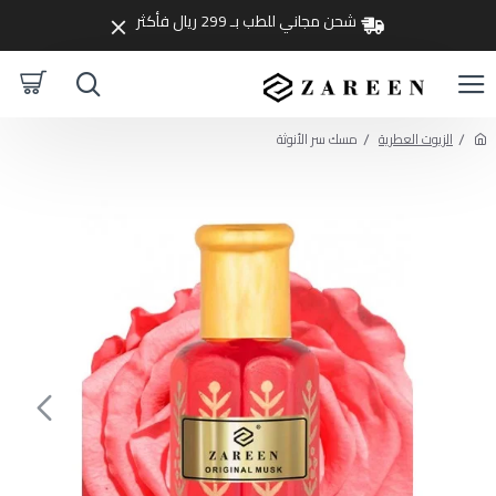
شحن مجاني للطب بـ 299 ريال فأكثر
الزيوت العطرية
مسك سر الأنوثة