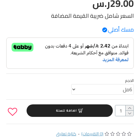
29.00ر.س
السعر شامل ضريبة القيمة المضافة
مسك أصلي
الحجم
اضافة للسلة
(0 التقييمات)
-
كتابة تعليق