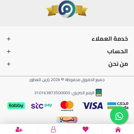
خدمة العملاء
الحساب
من نحن
جميع الحقوق محفوظة © 2026 زارين للعطور
الرقم الضريبي: 310163873500003