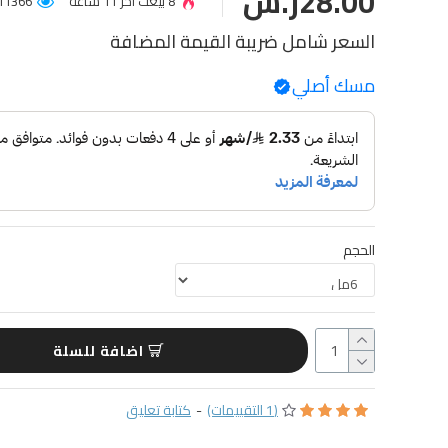
28.00ر.س
8 بيعت آخر 11 ساعة
11366 عميل شاهد المنتج
السعر شامل ضريبة القيمة المضافة
مسك أصلي
الحجم
اضافة للسلة
(1 التقييمات)
-
كتابة تعليق