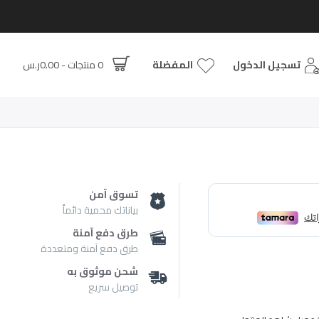
تسجيل الدخول
المفضلة
0 منتجات - 0.00ر.س
تسوق آمن
بياناتك محمية دائماً
طرق دفع آمنة
طرق دفع آمنة ومتعددة
شحن موثوق به
توصيل سريع