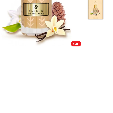
-28 %