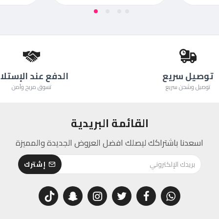
توصيل سريع
الدفع عند الإستلا
توصيل وشحن سريع
تسوق مريح وآمن
القائمة البريدية
اسعدنا باشتراكك ليصلك افضل العروض الجديدة والمميزة
إشترك