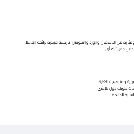
مثيرة من الياسمين والورد والسوسن بتركيبة مركزة برائحة الفانيلا
دلال دون ترك أي
يوية ومتوهجة للغاية.
ات طويلة دون تلاشي.
نسية الحالمة.