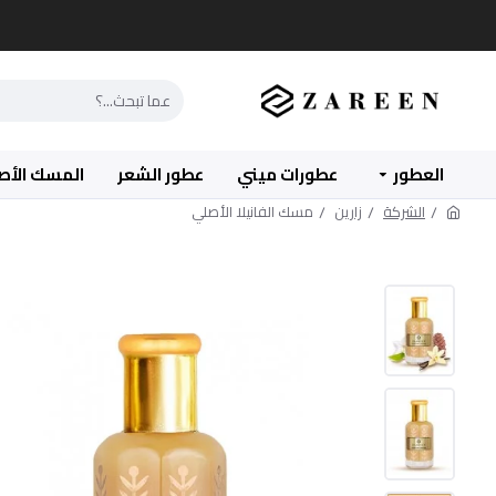
العطور
عطورات ميني
عطور الشعر
المسك الأص
الشركة
زارين
مسك الفانيلا الأصلي