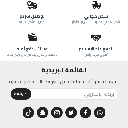
شحن مجاني
توصيل سريع
شحن مجاني للطلبات 299 ريال فأكثر
توصيل وشحن سريع
الدفع عند الإستلام
وسائل دفع آمنة
تسوق مريح وآمن
باستخدام مدى وماستر كارد وفيزا كارد
القائمة البريدية
اسعدنا باشتراكك ليصلك افضل العروض الجديدة والمميزة
إشترك