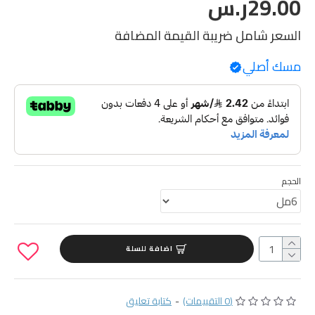
29.00ر.س
السعر شامل ضريبة القيمة المضافة
مسك أصلي
الحجم
اضافة للسلة
(0 التقييمات)
-
كتابة تعليق