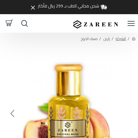
شحن مجاني للطب بـ 299 ريال فأكثر
الشركة
زارين
مسك الخوخ