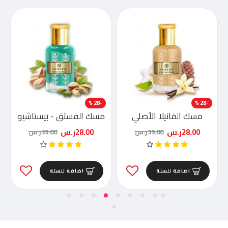
-28 %
-28 %
مسك الفانيلا الأصلي
مسك الفستق - بيستاشيو
28.00ر.س
28.00ر.س
39.00ر.س
39.00ر.س
اضافة للسلة
اضافة للسلة