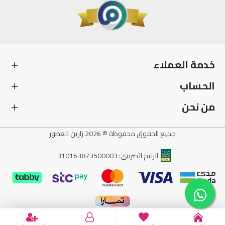
خدمة العملاء
الحساب
من نحن
جميع الحقوق محفوظة © 2026 زارين للعطور
الرقم الضريبي: 310163873500003