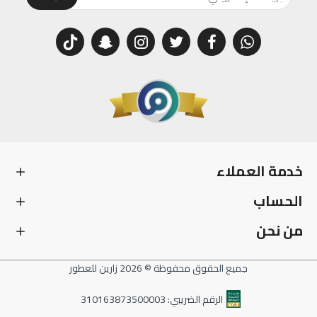
خدمة العملاء
الحساب
من نحن
جميع الحقوق محفوظة © 2026 زارين للعطور
الرقم الضريبي: 310163873500003