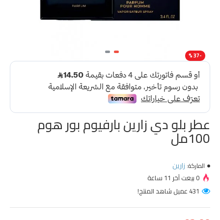
-37 %
عطر بلو دي زارين بارفيوم بور هوم
100مل
زارين
الماركة:
0 بيعت آخر 11 ساعة
431 عميل شاهد المنتج!