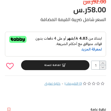
92.00ر.س
58.00ر.س
السعر شامل ضريبة القيمة المضافة
اضافة للسلة
(0 التقييمات)
-
كتابة تعليق
نظرة عامة