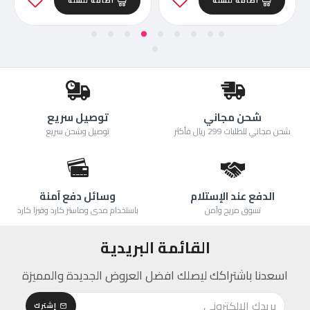
اضافة للسلة
اضافة للسلة
شحن مجاني
توصيل سريع
شحن مجاني للطلبات 299 ريال فأكثر
توصيل وشحن سريع
الدفع عند الإستلام
وسائل دفع آمنة
تسوق مريح وآمن
باستخدام مدى وماستر كارد وفيزا كارد
القائمة البريدية
اسعدنا باشتراكك ليصلك افضل العروض الجديدة والمميزة
إشترك