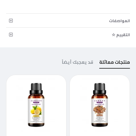
المواصفات
التقييم ☆
منتجات مماثلة
قد يعجبك أيضاً