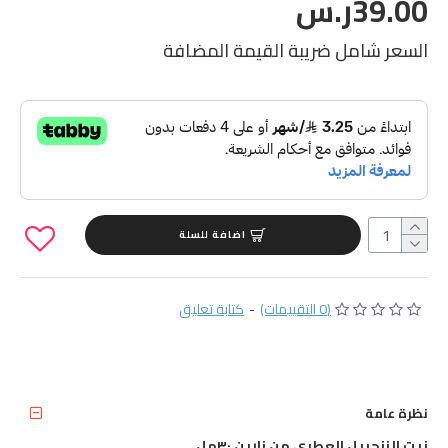
39.00ر.س
السعر شامل ضريبة القيمة المضافة
اضافة للسلة
(0 التقييمات)
-
كتابة تعليق
نظرة عامة
زيت الزنجبيل العطري من زارين ٣٠مل