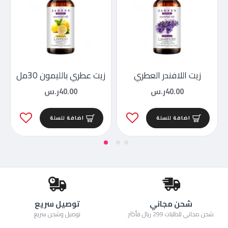
زيت اللافندر العطري
زيت عطري بالليمون 30مل
40.00ر.س
40.00ر.س
اضافة للسلة
اضافة للسلة
شحن مجاني
توصيل سريع
شحن مجاني للطلبات 299 ريال فأكثر
توصيل وشحن سريع