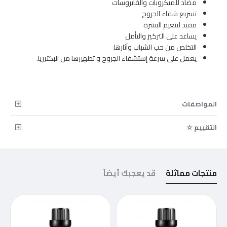
مضاد للميكروبات والفايروسات
تسريع شفاء الجروح
مفيد لتنعيم البشرة
يساعد على التركيز والتأمل
التخلص من حب الشباب وآثارها
يعمل على سرعة إستشفاء الجروح و تطهيرها من البكتيريا.
المواصفات
التقييم ☆
منتجات مماثلة
قد يعجبك أيضاً