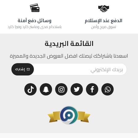
الدفع عند الإستلام
وسائل دفع آمنة
تسوق مريح وآمن
باستخدام مدى وماستر كارد وفيزا كارد
القائمة البريدية
اسعدنا باشتراكك ليصلك افضل العروض الجديدة والمميزة
إشترك