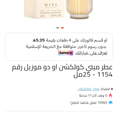
عطر ميني كولكشن او دو موزيل رقم
1154 - 25مل
ميني كولكشن
الماركة:
0 بيعت آخر 11 ساعة
10945 عميل شاهد المنتج!