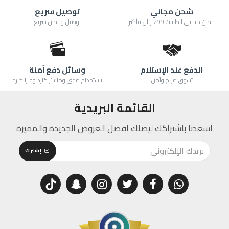
شحن مجاني
توصيل سريع
شحن مجاني للطلبات 299 ريال فأكثر
توصيل وشحن سريع
الدفع عند الإستلام
وسائل دفع آمنة
تسوق مريح وآمن
باستخدام مدى وماستر كارد وفيزا كارد
القائمة البريدية
اسعدنا باشتراكك ليصلك افضل العروض الجديدة والمميزة
إشترك