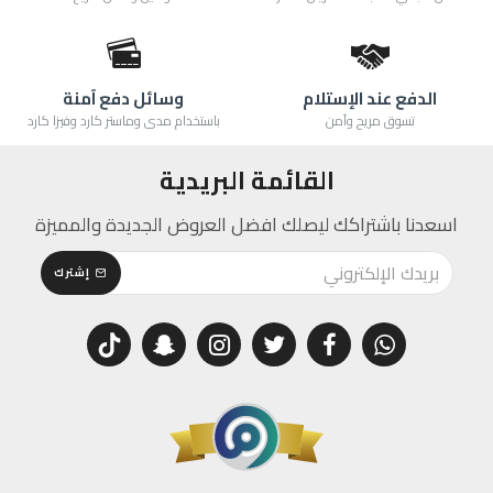
الدفع عند الإستلام
وسائل دفع آمنة
تسوق مريح وآمن
باستخدام مدى وماستر كارد وفيزا كارد
القائمة البريدية
اسعدنا باشتراكك ليصلك افضل العروض الجديدة والمميزة
إشترك