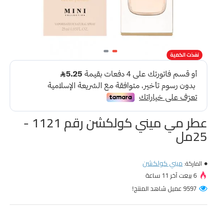
نفذت الكمية
عطر مي ميني كولكشن رقم 1121 -
25مل
ميني كولكشن
الماركة:
6 بيعت آخر 11 ساعة
9597 عميل شاهد المنتج!