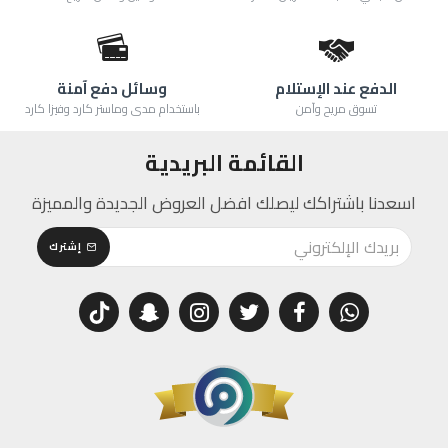
الدفع عند الإستلام
وسائل دفع آمنة
تسوق مريح وآمن
باستخدام مدى وماستر كارد وفيزا كارد
القائمة البريدية
اسعدنا باشتراكك ليصلك افضل العروض الجديدة والمميزة
إشترك