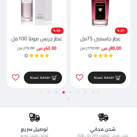
-43 %
-27 %
عطر جاسمين 75مل
عطر جريس مونتا 100مل
80.00ر.س
43.00ر.س
110.00ر.س
76.00ر.س
اضافة للسلة
اضافة للسلة
شحن مجاني
توصيل سريع
شحن مجاني للطلبات 299 ريال فأكثر
توصيل وشحن سريع