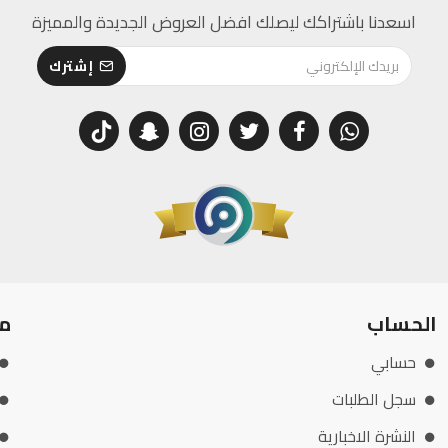
اسعدنا باشتراكك ليصلك افضل العروض الجديدة والمميزة
إشترك
الحساب
م
حسابي
سجل الطلبات
النشرة الاخبارية