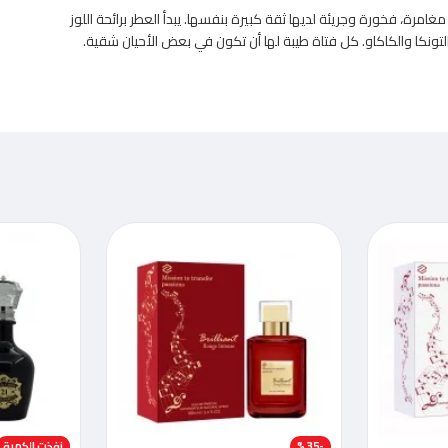
غامرة، فخورة وجريئة لديها ثقة كبيرة بنفسها. يبدأ العطر برائحة اللوز
تونكا والكاكاو. كل فتاة طيبة لها أن تكون في بعض الأحيان شقية.
-35 %
-51 %
نفذت الكمية