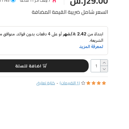
29.00ر.س
7 بيعت آخر 11 ساعة
11145 عميل شاهد المنتج
السعر شامل ضريبة القيمة المضافة
اضافة للسلة
(1 التقييمات)
-
كتابة تعليق