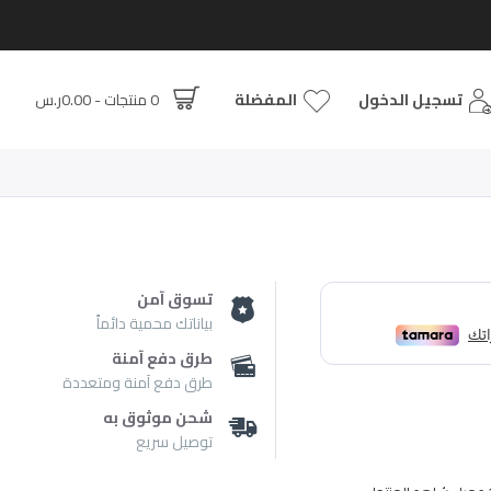
تسجيل الدخول
المفضلة
0 منتجات - 0.00ر.س
تسوق آمن
بياناتك محمية دائماً
طرق دفع آمنة
طرق دفع آمنة ومتعددة
شحن موثوق به
توصيل سريع