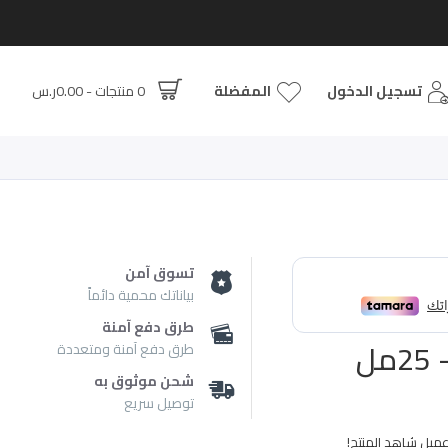
تسجيل الدخول
المفضلة
0 منتجات - 0.00ر.س
تسوق آمن
بياناتك محمية دائماً
طرق دفع آمنة
طرق دفع آمنة ومتعددة
شحن موثوق به
توصيل سريع