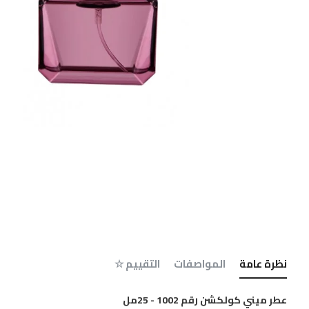
نظرة عامة
المواصفات
التقييم ☆
عطر ميني كولكشن رقم 1002 - 25مل