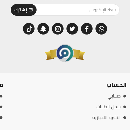
إشترك
الحساب
م
حسابي
سجل الطلبات
النشرة الاخبارية