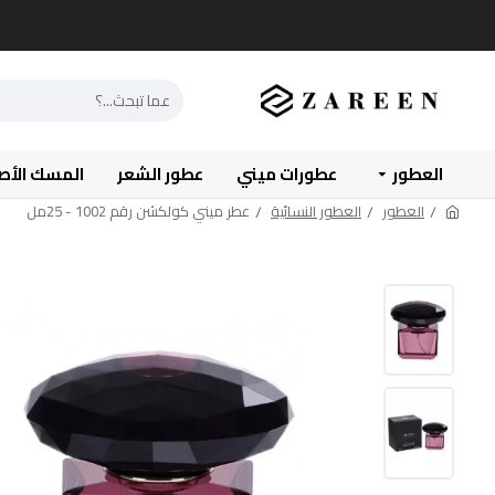
العطور
عطورات ميني
عطور الشعر
المسك الأص
العطور
العطور النسائية
عطر ميني كولكشن رقم 1002 - 25مل