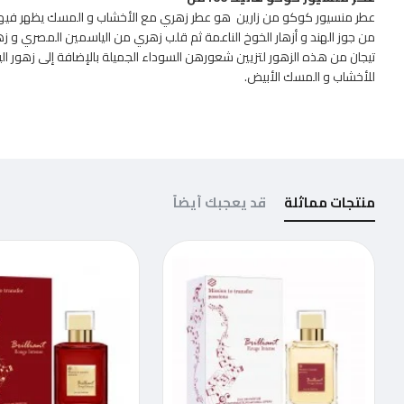
عطر منسيور كوكو من زارين هو عطر زهري مع الأخشاب و المسك يظهر فيها جوز
من جوز الهند و أزهار الخوخ الناعمة ثم قلب زهري من الياسمين المصري و زهو
تيجان من هذه الزهور لتزيين شعورهن السوداء الجميلة بالإضافة إلى زهور اليلا
للأخشاب و المسك الأبيض.
منتجات مماثلة
قد يعجبك أيضاً