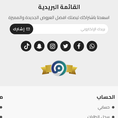
القائمة البريدية
اسعدنا باشتراكك ليصلك افضل العروض الجديدة والمميزة
إشترك
الحساب
م
حسابي
سجل الطلبات