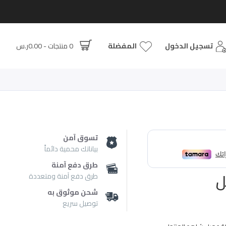
تسجيل الدخول
المفضلة
0 منتجات - 0.00ر.س
تسوق آمن
بياناتك محمية دائماً
طرق دفع آمنة
طرق دفع آمنة ومتعددة
شحن موثوق به
توصيل سريع