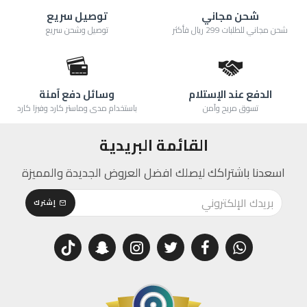
شحن مجاني
توصيل سريع
شحن مجاني للطلبات 299 ريال فأكثر
توصيل وشحن سريع
الدفع عند الإستلام
وسائل دفع آمنة
تسوق مريح وآمن
باستخدام مدى وماستر كارد وفيزا كارد
القائمة البريدية
اسعدنا باشتراكك ليصلك افضل العروض الجديدة والمميزة
إشترك