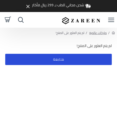
شحن مجاني للطب بـ 299 ريال فأكثر
ماركات عالمية
لم يتم العثور على المنتج!
لم يتم العثور على المنتج!
متابعة