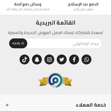
الدفع عند الإستلام
وسائل دفع آمنة
تسوق مريح وآمن
باستخدام مدى وماستر كارد وفيزا كارد
القائمة البريدية
اسعدنا باشتراكك ليصلك افضل العروض الجديدة والمميزة
إشترك
خدمة العملاء