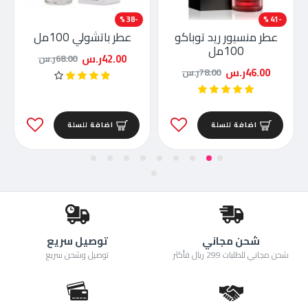
-38 %
-41 %
عطر منسيور ريد توباكو
عطر باتشولي 100مل
100مل
42.00ر.س
68.00ر.س
46.00ر.س
78.00ر.س
اضافة للسلة
اضافة للسلة
شحن مجاني
توصيل سريع
شحن مجاني للطلبات 299 ريال فأكثر
توصيل وشحن سريع