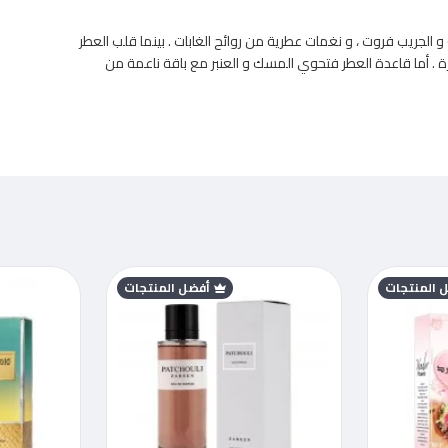
رائحة ، الرمان ،و برتقال يوزو و الجريب فروت ، و نغمات عطرية من روائح الغابات . بينما قلب العطر
يرة . أما قاعدة العطر فتحوي المسك و العنبر مع باقة ناعمة من
 المنتجات
أفضل المنتجات