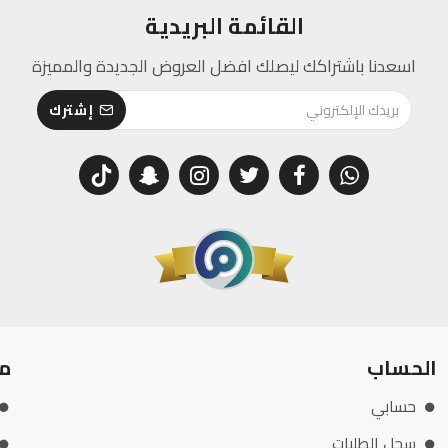
القائمة البريدية
اسعدنا باشتراكك ليصلك افضل العروض الجديدة والمميزة
إشترك
الحساب
م
حسابي
سجل الطلبات