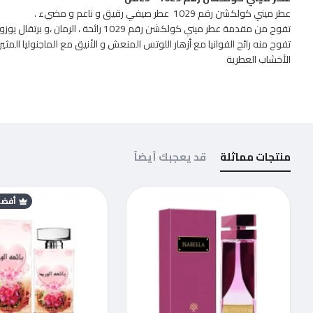
عطر ميني كولكشن رقم 1029 عطر صيفي رقيق و ناعم و مضيء .
تفوح من مقدمة عطر ميني كولكشن رقم 1029 
تفوح منه رائح الفوانيا مع أزهار اللوتس المنعش و الأنيق مع الماجنوليا المث
الأخشاب العطرية
منتجات مماثلة
قد يعجبك أيضاً
أفضل