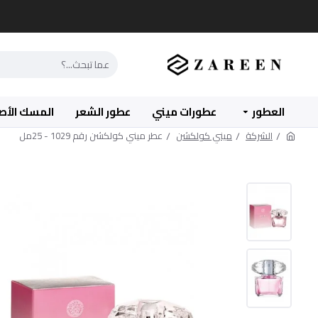
العطور
عطورات ميني
عطور الشعر
المسك الأص
الشركة
ميني كولكشن
عطر ميني كولكشن رقم 1029 - 25مل