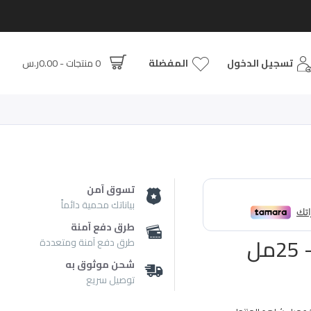
تسجيل الدخول
المفضلة
0 منتجات - 0.00ر.س
تسوق آمن
بياناتك محمية دائماً
طرق دفع آمنة
طرق دفع آمنة ومتعددة
شحن موثوق به
توصيل سريع