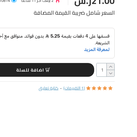
21.00ر.س
2 بيعت آخر 11 ساعة
10814 عميل شاهد المنتج
السعر شامل ضريبة القيمة المضافة
اضافة للسلة
(1 التقييمات)
-
كتابة تعليق