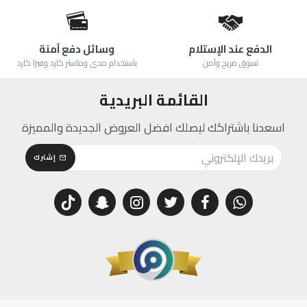
الدفع عند الإستلام
وسائل دفع آمنة
تسوق مريح وآمن
باستخدام مدى وماستر كارد وفيزا كارد
القائمة البريدية
اسعدنا باشتراكك ليصلك افضل العروض الجديدة والمميزة
إشترك