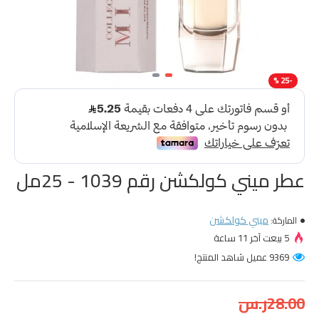
-25 %
عطر ميني كولكشن رقم 1039 - 25مل
ميني كولكشن
الماركة:
5 بيعت آخر 11 ساعة
9369 عميل شاهد المنتج!
28.00ر.س