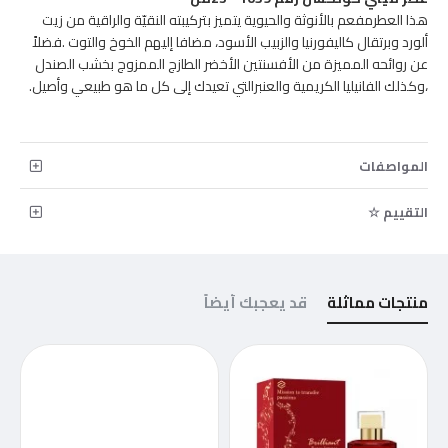
هذا العطرمفعم بالأنوثة والحيوية يتميز بتركيبته النقيّة والراقية من زيت
ألورد وبرتقال كاليفورنيا والزبيب الأسود، مضافا إليهم الخوخ والتوت .فضلاً
عن روائحه المميزة من الأفسنتين الأخضر الطازج الممزوج بخشب الصندل
،وكذلك الفانيليا الكريمية والعنبرالتي تعيدك إلى كل ما هو طبيعي وأصيل.
المواصفات
التقييم ☆
منتجات مماثلة
قد يعجبك أيضاً