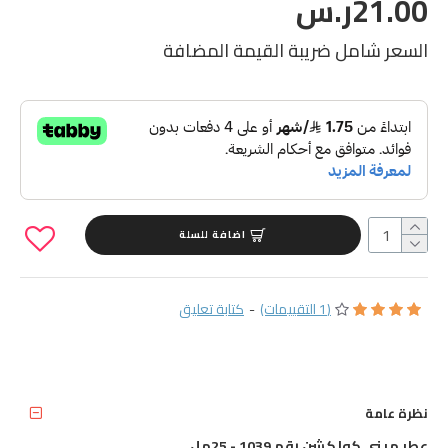
21.00ر.س
السعر شامل ضريبة القيمة المضافة
اضافة للسلة
(1 التقييمات)
-
كتابة تعليق
نظرة عامة
عطر ميني كولكشن رقم 1039 - 25مل