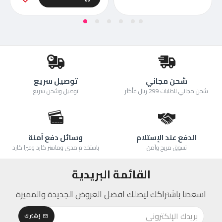
شحن مجاني
توصيل سريع
شحن مجاني للطلبات 299 ريال فأكثر
توصيل وشحن سريع
الدفع عند الإستلام
وسائل دفع آمنة
تسوق مريح وآمن
باستخدام مدى وماستر كارد وفيزا كارد
القائمة البريدية
اسعدنا باشتراكك ليصلك افضل العروض الجديدة والمميزة
إشترك