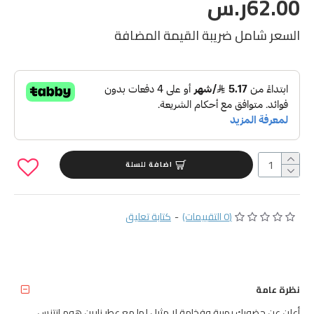
62.00ر.س
السعر شامل ضريبة القيمة المضافة
اضافة للسلة
(0 التقييمات)
-
كتابة تعليق
نظرة عامة
أعلن عن حضورك بهيبة وفخامة لا مثيل لها مع عطر زارين هوم انتنس