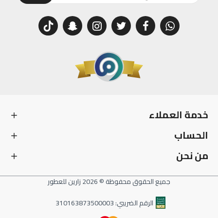
خدمة العملاء
الحساب
من نحن
جميع الحقوق محفوظة © 2026 زارين للعطور
الرقم الضريبي: 310163873500003