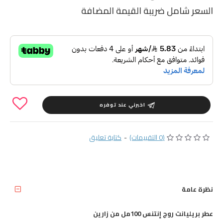
السعر شامل ضريبة القيمة المضافة
اخبرني عند توفره
(0 التقييمات)
-
كتابة تعليق
نظرة عامة
عطر بريليانت روج إنتنس 100مل من زارين