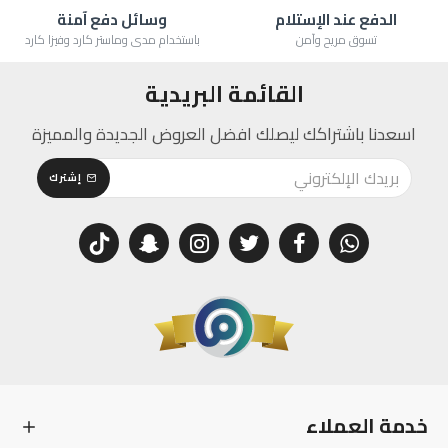
الدفع عند الإستلام
وسائل دفع آمنة
تسوق مريح وآمن
باستخدام مدى وماستر كارد وفيزا كارد
القائمة البريدية
اسعدنا باشتراكك ليصلك افضل العروض الجديدة والمميزة
إشترك
خدمة العملاء