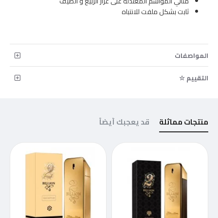
مثالي المواسم المعتدلة على غرار الربيع و الصيف
ثابت بشكل ملفت للانتباه
المواصفات
التقييم ☆
منتجات مماثلة
قد يعجبك أيضاً