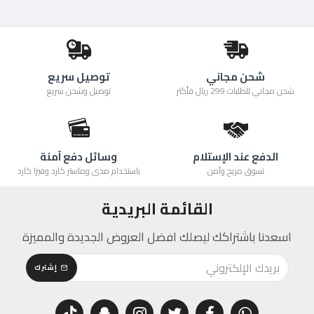
شحن مجاني
توصيل سريع
شحن مجاني للطلبات 299 ريال فأكثر
توصيل وشحن سريع
الدفع عند الإستلام
وسائل دفع آمنة
تسوق مريح وآمن
باستخدام مدى وماستر كارد وفيزا كارد
القائمة البريدية
اسعدنا باشتراكك ليصلك افضل العروض الجديدة والمميزة
إشترك