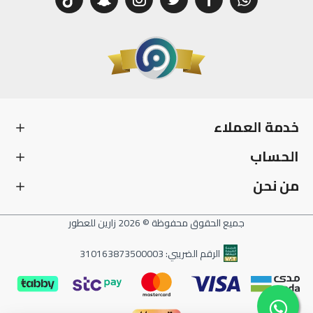
خدمة العملاء
الحساب
من نحن
جميع الحقوق محفوظة © 2026 زارين للعطور
الرقم الضريبي: 310163873500003