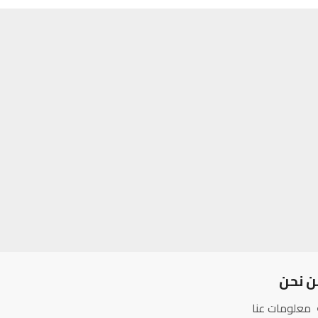
ن نحن
معلومات عنا