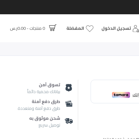
تسجيل الدخول
المفضلة
0 منتجات - 0.00ر.س
تسوق آمن
بياناتك محمية دائماً
طرق دفع آمنة
طرق دفع آمنة ومتعددة
شحن موثوق به
توصيل سريع