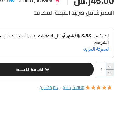
46.00ر.س
50 بيعت آخر 11 ساعة
19325 عميل شاهد ا
السعر شامل ضريبة القيمة المضافة
اضافة للسلة
(6 التقييمات)
-
كتابة تعليق