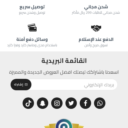
شحن مجاني
توصيل سريع
شحن مجاني للطلبات 299 ريال فأكثر
توصيل وشحن سريع
الدفع عند الإستلام
وسائل دفع آمنة
تسوق مريح وآمن
باستخدام مدى وماستر كارد وفيزا كارد
القائمة البريدية
اسعدنا باشتراكك ليصلك افضل العروض الجديدة والمميزة
إشترك