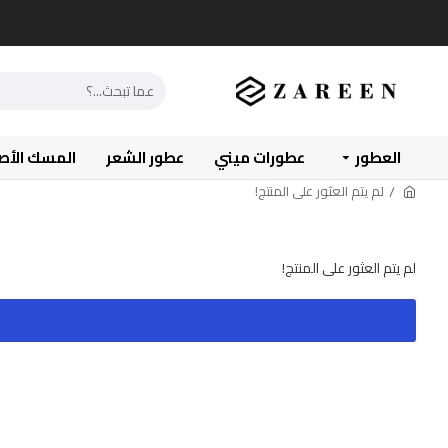
العطور
عطورات ميني
عطور الشعر
المسك الأص
لم يتم العثور على المنتج!
لم يتم العثور على المنتج!