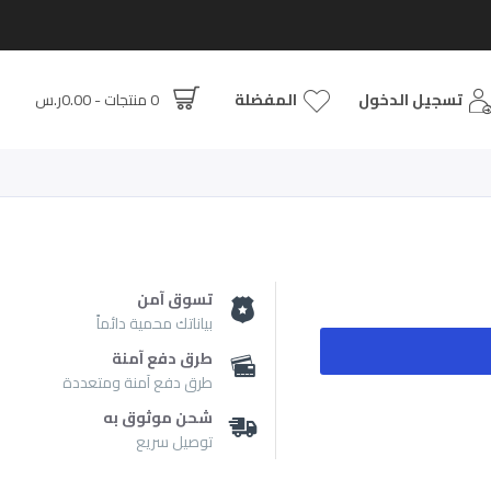
تسجيل الدخول
المفضلة
0 منتجات - 0.00ر.س
تسوق آمن
بياناتك محمية دائماً
طرق دفع آمنة
طرق دفع آمنة ومتعددة
شحن موثوق به
توصيل سريع