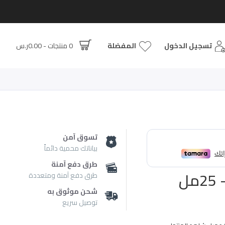
تسجيل الدخول
المفضلة
0 منتجات - 0.00ر.س
تسوق آمن
بياناتك محمية دائماً
طرق دفع آمنة
طرق دفع آمنة ومتعددة
شحن موثوق به
توصيل سريع