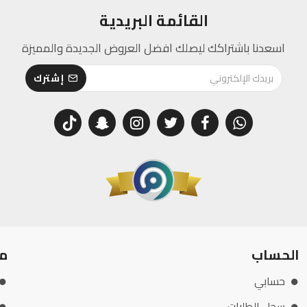
القائمة البريدية
اسعدنا باشتراكك ليصلك افضل العروض الجديدة والمميزة
إشترك
الحساب
م
حسابي
سجل الطلبات