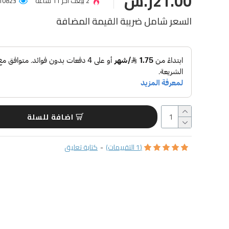
21.00ر.س
2 بيعت آخر 11 ساعة
10823 عميل شاهد المنتج
السعر شامل ضريبة القيمة المضافة
اضافة للسلة
(1 التقييمات)
-
كتابة تعليق