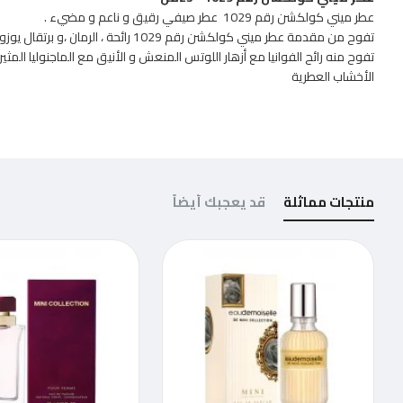
عطر ميني كولكشن رقم 1029 عطر صيفي رقيق و ناعم و مضيء .
تفوح من مقدمة عطر ميني كولكشن رقم 1029 
تفوح منه رائح الفوانيا مع أزهار اللوتس المنعش و الأنيق مع الماجنوليا المث
الأخشاب العطرية
منتجات مماثلة
قد يعجبك أيضاً