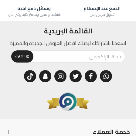
الدفع عند الإستلام
وسائل دفع آمنة
تسوق مريح وآمن
باستخدام مدى وماستر كارد وفيزا كارد
القائمة البريدية
اسعدنا باشتراكك ليصلك افضل العروض الجديدة والمميزة
إشترك
خدمة العملاء