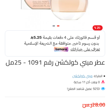
-25 %
عطر ميني كولكشن رقم 1091 - 25مل
ميني كولكشن
الماركة:
0 بيعت آخر 11 ساعة
9253 عميل شاهد المنتج!
28.00ر.س