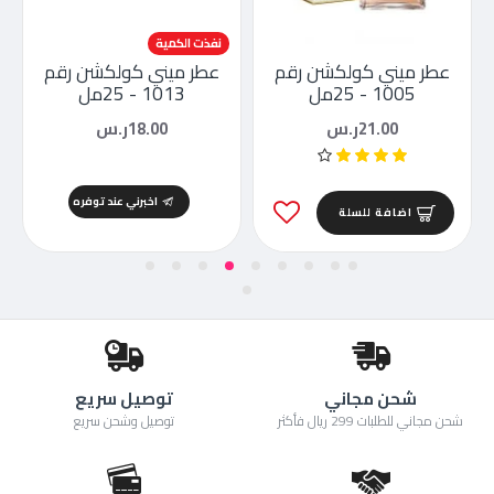
نفذت الكمية
عطر ميني كولكشن رقم
عطر ميني كولكشن رقم
1005 - 25مل
1013 - 25مل
21.00ر.س
18.00ر.س
اخبرني عند توفره
اضافة للسلة
شحن مجاني
توصيل سريع
شحن مجاني للطلبات 299 ريال فأكثر
توصيل وشحن سريع