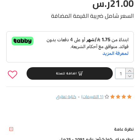
21.00ر.س
السعر شامل ضريبة القيمة المضافة
اضافة للسلة
(1 التقييمات)
-
كتابة تعليق
نظرة عامة
عطر ميني كولكشن رقم 1091 - 25مل