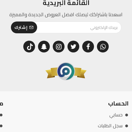
القائمة البريدية
اسعدنا باشتراكك ليصلك افضل العروض الجديدة والمميزة
إشترك
الحساب
م
حسابي
سجل الطلبات