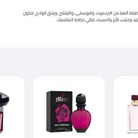
بقة العليا من البرغموت، واليوسفي، والليتشي وزنبق الوادي تتكون
ا، وخشب الأرز والمسك، مثالي لكافة المناسبات