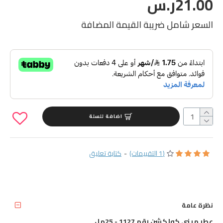
21.00ر.س
السعر شامل ضريبة القيمة المضافة
اضافة للسلة
(1 التقييمات)
-
كتابة تعليق
نظرة عامة
عطر ميني كولكشن رقم 1127 - 25مل