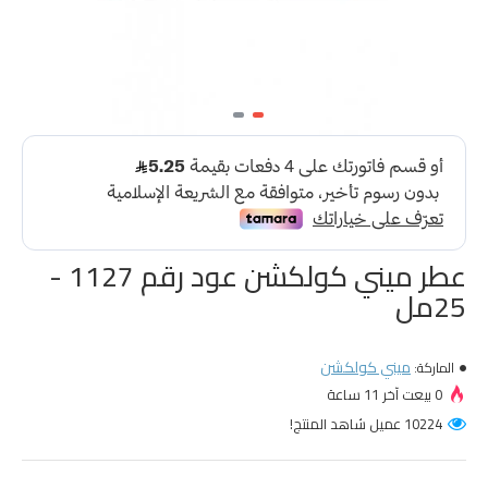
عطر ميني كولكشن عود رقم 1127 -
25مل
ميني كولكشن
الماركة:
0 بيعت آخر 11 ساعة
10224 عميل شاهد المنتج!