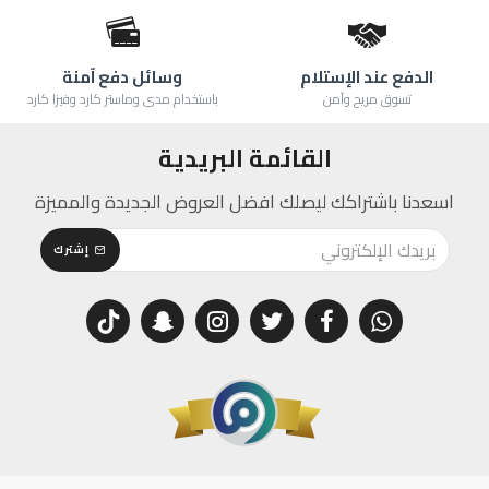
الدفع عند الإستلام
وسائل دفع آمنة
تسوق مريح وآمن
باستخدام مدى وماستر كارد وفيزا كارد
القائمة البريدية
اسعدنا باشتراكك ليصلك افضل العروض الجديدة والمميزة
إشترك