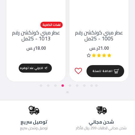
نفذت الكمية
عطر ميني كولكشن رقم
عطر ميني كولكشن رقم
1005 - 25مل
1013 - 25مل
21.00ر.س
18.00ر.س
اخبرني عند توفره
اضافة للسلة
شحن مجاني
توصيل سريع
شحن مجاني للطلبات 299 ريال فأكثر
توصيل وشحن سريع