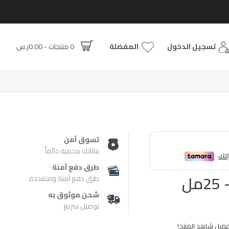
تسجيل الدخول
المفضلة
0 منتجات - 0.00ر.س
تسوق آمن
بياناتك محمية دائماً
طرق دفع آمنة
طرق دفع آمنة ومتعددة
شحن موثوق به
توصيل سريع