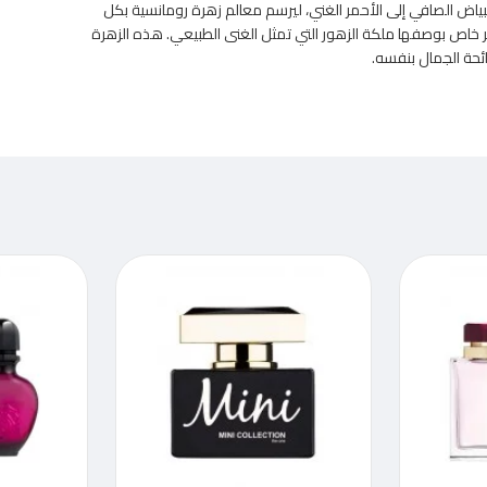
لبياض الصافي إلى الأحمر الغني، ليرسم معالم زهرة رومانسية بكل
ير خاص بوصفها ملكة الزهور التي تمثل الغنى الطبيعي. هذه الزهرة
ئحة الجمال بنفسه.