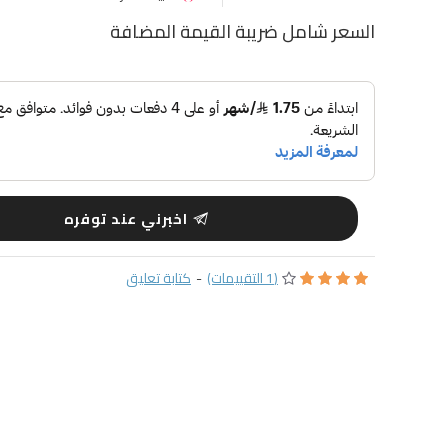
السعر شامل ضريبة القيمة المضافة
اخبرني عند توفره
(1 التقييمات)
-
كتابة تعليق