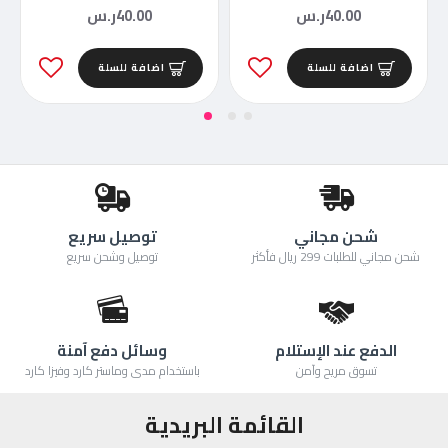
40.00ر.س
40.00ر.س
اضافة للسلة
اضافة للسلة
شحن مجاني
توصيل سريع
شحن مجاني للطلبات 299 ريال فأكثر
توصيل وشحن سريع
الدفع عند الإستلام
وسائل دفع آمنة
تسوق مريح وآمن
باستخدام مدى وماستر كارد وفيزا كارد
القائمة البريدية