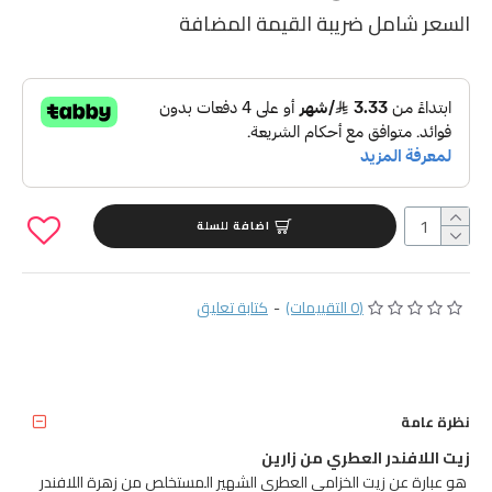
السعر شامل ضريبة القيمة المضافة
اضافة للسلة
(0 التقييمات)
-
كتابة تعليق
نظرة عامة
زيت اللافندر العطري من زارين
هو عبارة عن زيت الخزامى العطري الشهير المستخلص من زهرة اللافندر