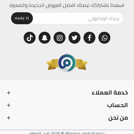
اسعدنا باشتراكك ليصلك افضل العروض الجديدة والمميزة
إشترك
خدمة العملاء
الحساب
من نحن
جميع الحقوق محفوظة © 2026 زارين للعطور