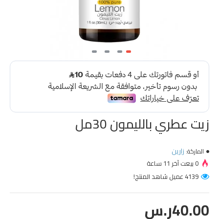
زيت عطري بالليمون 30مل
زارين
الماركة:
0 بيعت آخر 11 ساعة
4139 عميل شاهد المنتج!
40.00ر.س