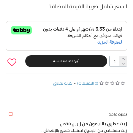
السعر شامل ضريبة القيمة المضافة
اضافة للسلة
(0 التقييمات)
-
كتابة تعليق
نظرة عامة
زيت عطري بالليمون من زارين 30مل
زيت مستخلص من الليمون ليمنحك شعور بالإنتعاش .