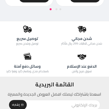
شحن مجاني
توصيل سريع
شحن مجاني للطلبات 299 ريال فأكثر
توصيل وشحن سريع
الدفع عند الإستلام
وسائل دفع آمنة
تسوق مريح وآمن
باستخدام مدى وماستر كارد وفيزا كارد
القائمة البريدية
اسعدنا باشتراكك ليصلك افضل العروض الجديدة والمميزة
إشترك