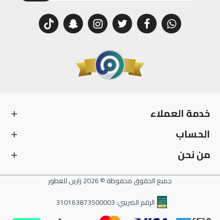
خدمة العملاء
الحساب
من نحن
جميع الحقوق محفوظة © 2026 زارين للعطور
الرقم الضريبي: 310163873500003