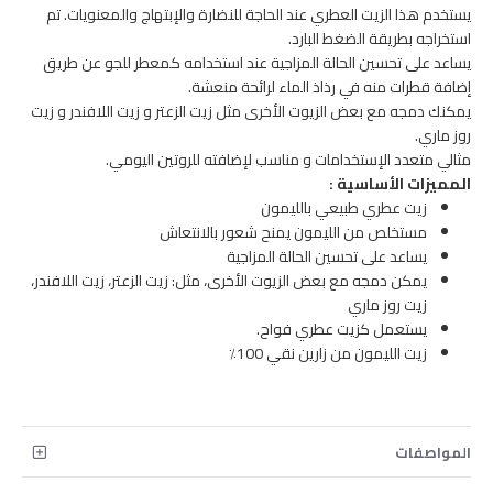
يستخدم هذا الزيت العطري عند الحاجة للنضارة والإبتهاج والمعنويات. تم
استخراجه بطريقة الضغط البارد.
يساعد على تحسين الحالة المزاجية عند استخدامه كمعطر للجو عن طريق
إضافة قطرات منه في رذاذ الماء لرائحة منعشة.
يمكنك دمجه مع بعض الزيوت الأخرى مثل زيت الزعتر و زيت اللافندر و زيت
روز ماري.
مثالي متعدد الإستخدامات و مناسب لإضافته للروتين اليومي.
المميزات الأساسية :
زيت عطري طبيعي بالليمون
مستخلص من الليمون يمنح شعور بالانتعاش
يساعد على تحسين الحالة المزاجية
يمكن دمجه مع بعض الزيوت الأخرى، مثل: زيت الزعتر، زيت اللافندر،
زيت روز ماري
يستعمل كزيت عطري فواح.
زيت الليمون من زارين نقي 100٪
المواصفات