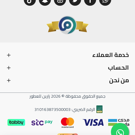
خدمة العملاء
الحساب
من نحن
جميع الحقوق محفوظة © 2026 زارين للعطور
الرقم الضريبي: 310163873500003