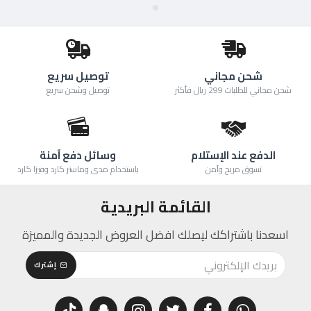
شحن مجاني
توصيل سريع
شحن مجاني للطلبات 299 ريال فأكثر
توصيل وشحن سريع
الدفع عند الإستلام
وسائل دفع آمنة
تسوق مريح وآمن
باستخدام مدى وماستر كارد وفيزا كارد
القائمة البريدية
اسعدنا باشتراكك ليصلك افضل العروض الجديدة والمميزة
إشترك