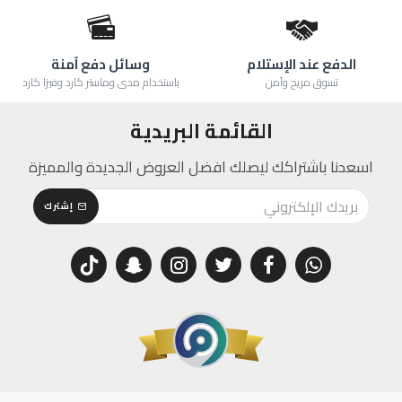
الدفع عند الإستلام
وسائل دفع آمنة
تسوق مريح وآمن
باستخدام مدى وماستر كارد وفيزا كارد
القائمة البريدية
اسعدنا باشتراكك ليصلك افضل العروض الجديدة والمميزة
إشترك