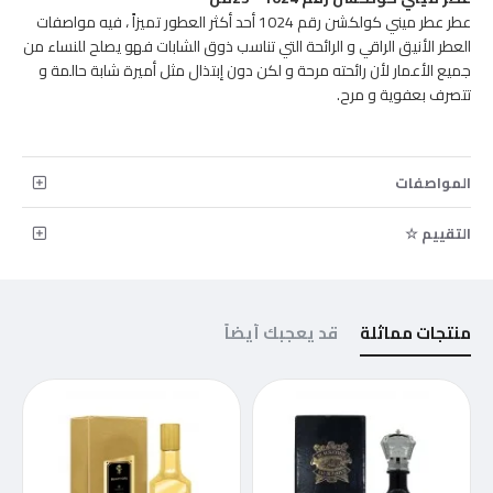
عطر عطر ميني كولكشن رقم 1024 أحد أكثر العطور تميزاً ، فيه مواصفات
العطر الأنيق الراقي و الرائحة التي تناسب ذوق الشابات فهو يصلح للنساء من
جميع الأعمار لأن رائحته مرحة و لكن دون إبتذال مثل أميرة شابة حالمة و
تتصرف بعفوية و مرح.
المواصفات
التقييم ☆
منتجات مماثلة
قد يعجبك أيضاً