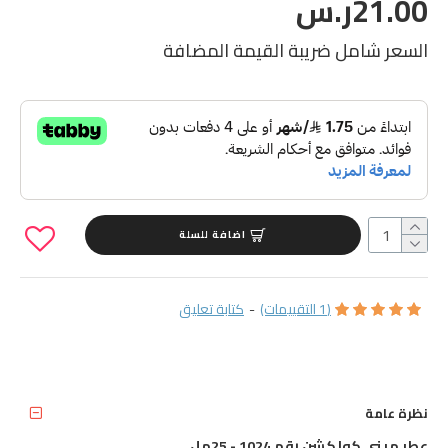
21.00ر.س
السعر شامل ضريبة القيمة المضافة
اضافة للسلة
(1 التقييمات)
-
كتابة تعليق
نظرة عامة
عطر ميني كولكشن رقم 1024 - 25مل