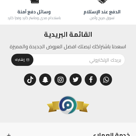
الدفع عند الإستلام
وسائل دفع آمنة
تسوق مريح وآمن
باستخدام مدى وماستر كارد وفيزا كارد
القائمة البريدية
اسعدنا باشتراكك ليصلك افضل العروض الجديدة والمميزة
إشترك
خدمة العملاء