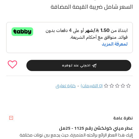
السعر شامل ضريبة القيمة المضافة
اخبرني عند توفره
(0 التقييمات)
-
كتابة تعليق
نظرة عامة
عطر ميني كولكشن رقم 1125 - 25مل
إليك هذا العطر الرائع برائحته المتميزة، حيث يجمع بين نوتات مختلفة