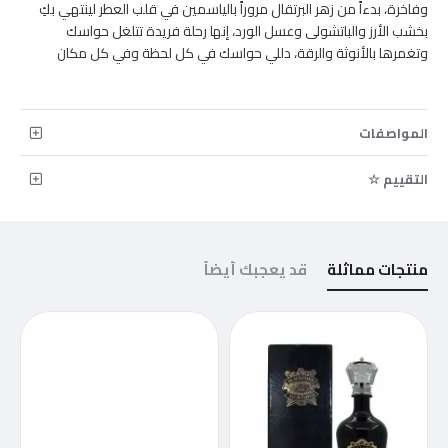
وفاخرة، بدءاً من زهر البرتقال مروراً بالياسمين في قلب العطر لينتهي بكِ
بخشب الأرز والباتشولى وعسل الورد، إنها رحلة فريدة تتلغل حواسك
وتغمرها بالأنوثة والرقة، دللي حواسك في كل لحظة وفي كل مكان
المواصفات
التقييم ☆
منتجات مماثلة
قد يعجبك أيضاً