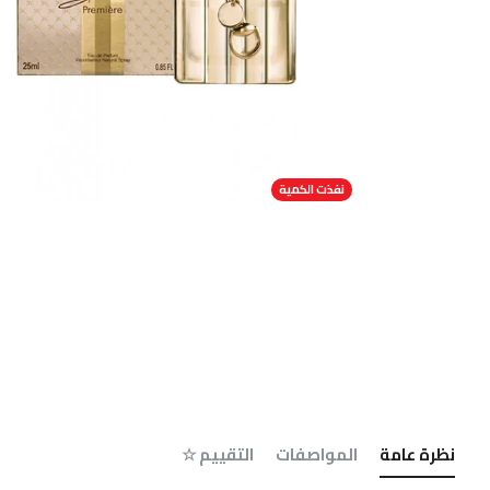
نفذت الكمية
نظرة عامة
المواصفات
التقييم ☆