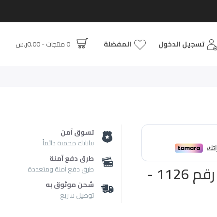
تسجيل الدخول
المفضلة
0 منتجات - 0.00ر.س
تسوق آمن
بياناتك محمية دائماً
طرق دفع آمنة
عطر ميني كولكشن ميني بريمر رقم 1126 -
طرق دفع آمنة ومتعددة
شحن موثوق به
توصيل سريع