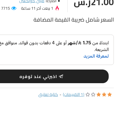
21.00ر.س
ميني كولكشن
الماركة:
1 بيعت آخر 11 ساعة
7715 عميل شاهد المنتج!
السعر شامل ضريبة القيمة المضافة
اخبرني عند توفره
(1 التقييمات)
-
كتابة تعليق