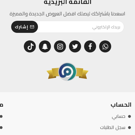
القائمة البريدية
اسعدنا باشتراكك ليصلك افضل العروض الجديدة والمميزة
إشترك
الحساب
م
حسابي
سجل الطلبات