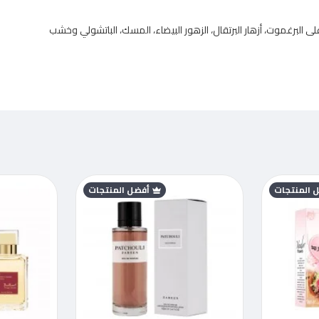
لبرغموت، أزهار البرتقال، الزهور البيضاء، المسك، الباتشولي وخشب
 المنتجات
أفضل المنتجات