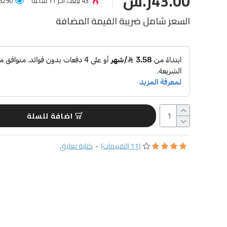
43.00ر.س
43 بيعت آخر 11 ساعة
16290 عميل شاهد ا
السعر شامل ضريبة القيمة المضافة
اضافة للسلة
(11 التقييمات)
-
كتابة تعليق