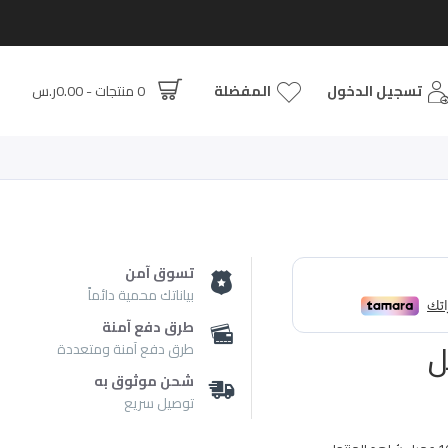
تسجيل الدخول
المفضلة
0 منتجات - 0.00ر.س
تسوق آمن
بياناتك محمية دائماً
طرق دفع آمنة
طرق دفع آمنة ومتعددة
شحن موثوق به
توصيل سريع