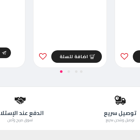
ا
اضافة للسلة
توصيل سريع
الدفع عند الإستلا
توصيل وشحن سريع
تسوق مريح وآمن