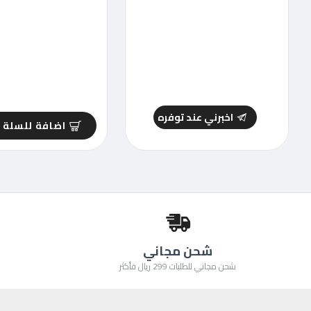
اخبرني عند توفره
اضافة للسلة
شحن مجاني
شحن مجاني للطلبات 299 ريال فأكثر